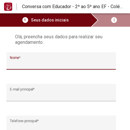
Conversa com Educador - 2º ao 5º ano EF - Colégio Santa Cecília
Seus dados iniciais
1
2
Olá, preencha seus dados para realizar seu
agendamento.
Nome
*
E-mail principal
*
Telefone principal
*