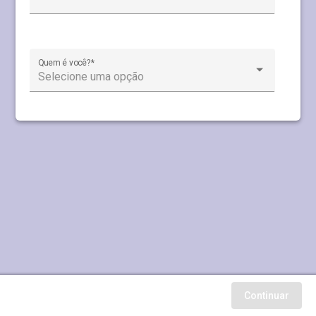
Quem é você?
*
Selecione uma opção
Continuar