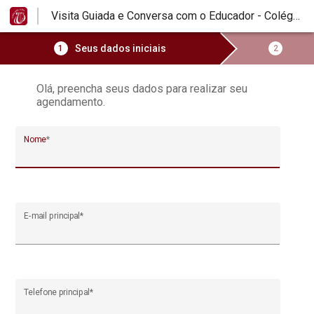
Visita Guiada e Conversa com o Educador - Colégio Santa Cecília Eusébio
Seus dados iniciais
1
2
Olá, preencha seus dados para realizar seu
agendamento.
Nome
*
E-mail principal
*
Telefone principal
*