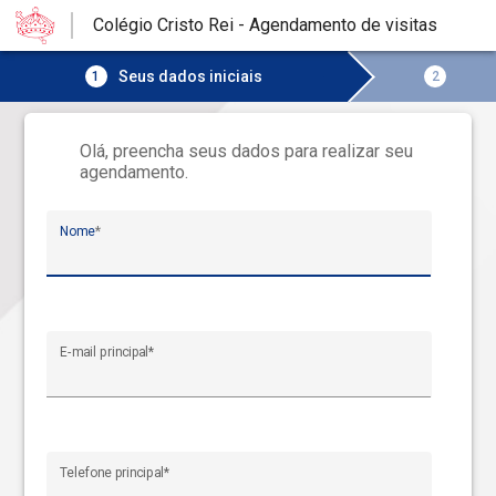
Colégio Cristo Rei - Agendamento de visitas
Seus dados iniciais
1
2
Olá, preencha seus dados para realizar seu
agendamento.
Nome
*
E-mail principal
*
Telefone principal
*